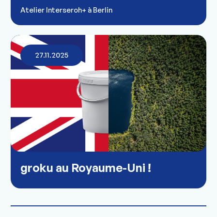
Atelier Interseroh+ à Berlin
27.11.2025
groku au Royaume-Uni !