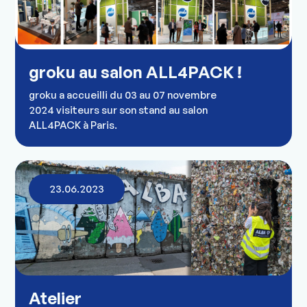
groku au salon ALL4PACK !
groku a accueilli du 03 au 07 novembre
2024 visiteurs sur son stand au salon
ALL4PACK à Paris.
23.06.2023
Atelier