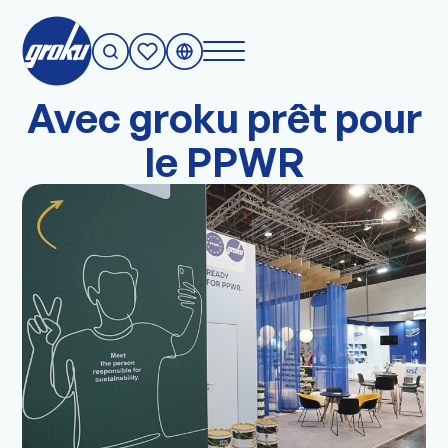
Société
Avec groku prêt pour
le PPWR